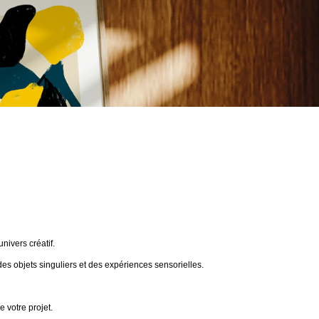
ivers créatif.
des objets singuliers et des expériences sensorielles.
 votre projet.