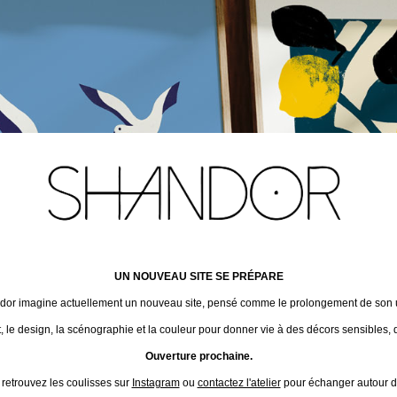
UN NOUVEAU SITE SE PRÉPARE
ndor imagine actuellement un nouveau site, pensé comme le prolongement de son un
t, le design, la scénographie et la couleur pour donner vie à des décors sensibles, 
Ouverture prochaine.
 retrouvez les coulisses sur
Instagram
ou
contactez l'atelier
pour échanger autour de