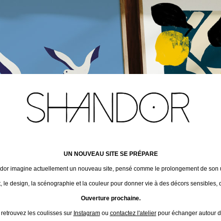
UN NOUVEAU SITE SE PRÉPARE
ndor imagine actuellement un nouveau site, pensé comme le prolongement de son un
t, le design, la scénographie et la couleur pour donner vie à des décors sensibles, 
Ouverture prochaine.
 retrouvez les coulisses sur
Instagram
ou
contactez l'atelier
pour échanger autour de