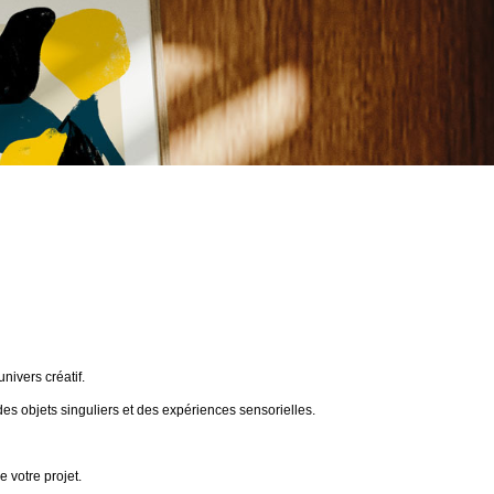
ivers créatif.
des objets singuliers et des expériences sensorielles.
 votre projet.