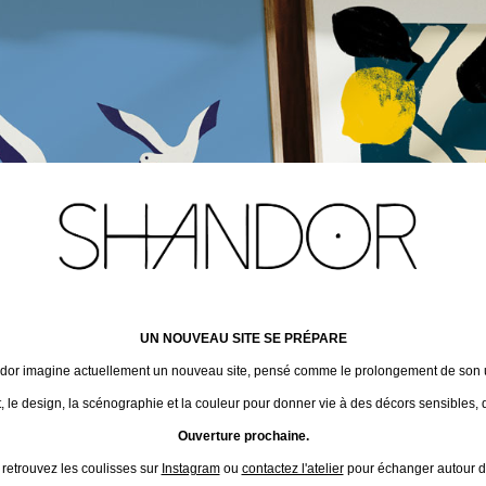
UN NOUVEAU SITE SE PRÉPARE
ndor imagine actuellement un nouveau site, pensé comme le prolongement de son un
t, le design, la scénographie et la couleur pour donner vie à des décors sensibles, 
Ouverture prochaine.
 retrouvez les coulisses sur
Instagram
ou
contactez l'atelier
pour échanger autour de