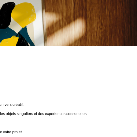
ivers créatif.
des objets singuliers et des expériences sensorielles.
 votre projet.